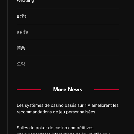
Wedding
ธุรกิจ
แฟชั่น
商業
오락
More News
Les systèmes de casino basés sur l’IA améliorent les
recommandations de jeu personnalisées
Salles de poker de casino compétitives