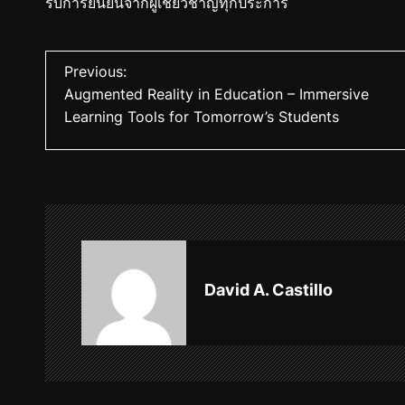
รับการยืนยันจากผู้เชี่ยวชาญทุกประการ
P
Previous:
Augmented Reality in Education – Immersive
o
Learning Tools for Tomorrow’s Students
s
t
n
a
v
David A. Castillo
i
g
a