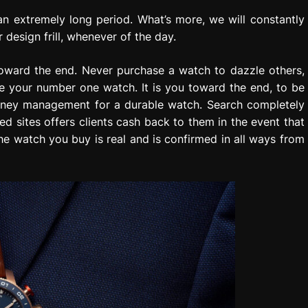
an extremely long period. What’s more, we will constantly
design frill, whenever of the day.
toward the end. Never purchase a watch to dazzle others,
e your number one watch. It is you toward the end, to be
oney management for a durable watch. Search completely
ed sites offers clients cash back to them in the event that
he watch you buy is real and is confirmed in all ways from