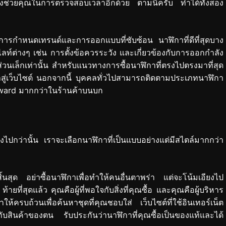
งช่วยคุณในการตรวจสอบเวลาอีกด้วย ตามนี้ครับ ทำได้ทั้งสอง
มการกำหนดเทรนด์และการออกแบบที่ซับซ้อน นาฬิกาที่ดีที่สุดบาง
ฮไลท์ต่างๆ เช่น การตั้งข้อควรระวัง และเกี่ยวข้องกับการออกกำลัง
ส่วนเล็กเท่านั้น สำหรับแนวทางการซื้อนาฬิกาที่ตรงไปตรงมาที่สุด
ู่เว็บไซต์ นอกจากนี้ บุคคลทั่วไปสามารถติดตามประเภทนาฬิกา
eaward มากกว่าในร้านค้าบนบก
ิ่งไปกว่านั้น เราจะเลือกนาฬิกาที่เป็นแบบอย่างแต่มีสไตล์มากกว่า
จุดสิ้นสุด อย่าซื้อนาฬิกาเพื่อทำให้คนอื่นตาพร่า แต่จะโน้มเอียงไป
ที่สุดแล้ว คุณคือผู้ที่พอใจกับสิ่งที่คุณซื้อ และคุณคือผู้บริหาร
ห้ครบถ้วนเพื่อค้นหาชุดที่คุณชอบใส่ เว็บไซต์ที่ใช้อินเทอร์เน็ต
กับสินค้าของตน รับประกันว่านาฬิกาที่คุณซื้อเป็นของแท้และได้