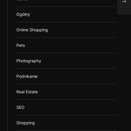
Prov
Ogólny
Online Shopping
Pets
Photography
Podnikanie
Real Estate
SEO
Shopping