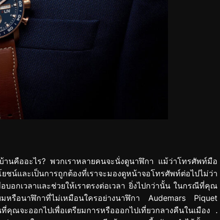
ากบ้านคืออะไร? พวกเราหลายคนจะนั่งดูนาฬิกา แม้ว่าโทรศัพท์มือ
ยชน์และเป็นการถูกต้องที่เราจะมองดูหน้าจอโทรศัพท์ต่อไปไม่ว่า
นเพื่อบอกเวลาและช่วยให้เราตรงต่อเวลา ยิ่งไปกว่านั้น ในกรณีที่คุณ
นิยมหรือนาฬิกาที่ไม่เหมือนใครอย่างนาฬิกา Audemars Piquet
ที่คุณจะออกไปเพื่อเตรียมการหรือออกไปเที่ยวกลางคืนในเมือง .