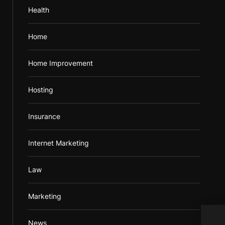
Health
Home
Home Improvement
Hosting
Insurance
Internet Marketing
Law
Marketing
Maxi
News