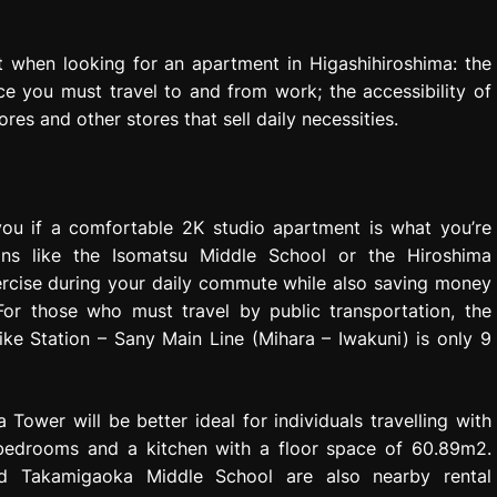
t when looking for an apartment in Higashihiroshima: the
e you must travel to and from work; the accessibility of
res and other stores that sell daily necessities.
ou if a comfortable 2K studio apartment is what you’re
ions like the Isomatsu Middle School or the Hiroshima
cise during your daily commute while also saving money
or those who must travel by public transportation, the
e Station – Sany Main Line (Mihara – Iwakuni) is only 9
ower will be better ideal for individuals travelling with
 3 bedrooms and a kitchen with a floor space of 60.89m2.
nd Takamigaoka Middle School are also nearby rental