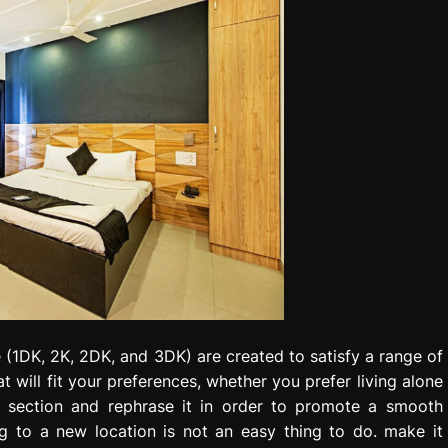
 (1DK, 2K, 2DK, and 3DK) are created to satisfy a range of
 will fit your preferences, whether you prefer living alone
is section and rephrase it in order to promote a smooth
ing to a new location is not an easy thing to do. make it