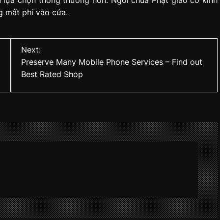
 lựa chọn thông thường hơn. Ngôi chùa Phật giáo cổ kính
 mất phí vào cửa.
Next:
Preserve Many Mobile Phone Services – Find out
Best Rated Shop