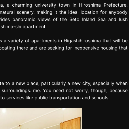
ma, a charming university town in Hiroshima Prefecture.
natural scenery, making it the ideal location for anybody
ovides panoramic views of the Seto Inland Sea and lush
oshima-shi apartment.
s a variety of apartments in Higashihiroshima that will be
locating there and are seeking for inexpensive housing that
te to a new place, particularly a new city, especially when
w surroundings. me. You need not worry, though, because
to services like public transportation and schools.