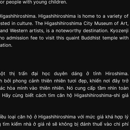
or people with young children.
Higashihiroshima. Higashihiroshima is home to a variety of
sted in culture. The Higashihiroshima City Museum of Art,
nd Western artists, is a noteworthy destination. Kyozenji
o admission fee to visit this quaint Buddhist temple with
ation.
ột thị trấn đại học duyên dáng ở tỉnh Hiroshima.
 bởi phong cảnh thiên nhiên tươi đẹp, khiến nơi đây trở
iác hòa mình vào thiên nhiên. Nó cung cấp tầm nhìn toàn
. Hãy cùng biết cách tìm căn hộ Higashihiroshima-shi giá
hiều loại căn hộ ở Higashihiroshima với mức giá khá hợp lý
tìm kiếm nhà ở giá rẻ sẽ không bị đánh thuế vào chi phí