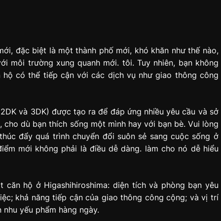
mới, đặc biệt là một thành phố mới, khó khăn như thế nào,
với môi trường xung quanh mới. tôi. Tuy nhiên, bạn không
n hộ có thể tiếp cận với các dịch vụ như giao thông công
K, 2DK và 3DK) được tạo ra để đáp ứng nhiều yêu cầu và sở
, cho dù bạn thích sống một mình hay với bạn bè. Vui lòng
 thúc đẩy quá trình chuyển đổi suôn sẻ sang cuộc sống ở
điểm mới không phải là điều dễ dàng. làm cho nó dễ hiểu
t căn hộ ở Higashihiroshima: diện tích và phòng bạn yêu
iệc; khả năng tiếp cận của giao thông công cộng; và vị trí
n nhu yếu phẩm hàng ngày.