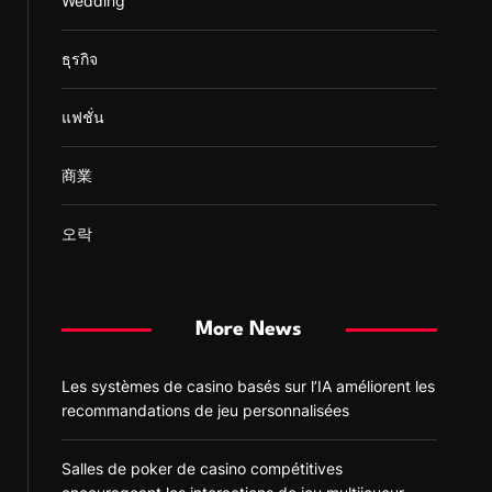
Wedding
ธุรกิจ
แฟชั่น
商業
오락
More News
Les systèmes de casino basés sur l’IA améliorent les
recommandations de jeu personnalisées
Salles de poker de casino compétitives