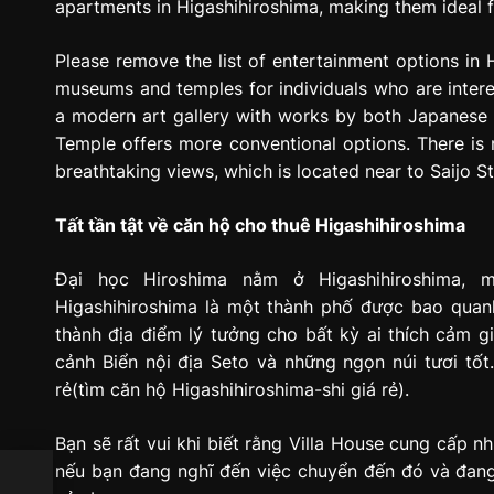
apartments in Higashihiroshima, making them ideal f
Please remove the list of entertainment options in 
museums and temples for individuals who are intere
a modern art gallery with works by both Japanese a
Temple offers more conventional options. There is n
breathtaking views, which is located near to Saijo St
Tất tần tật về căn hộ cho thuê Higashihiroshima
Đại học Hiroshima nằm ở Higashihiroshima, m
Higashihiroshima là một thành phố được bao quanh
thành địa điểm lý tưởng cho bất kỳ ai thích cảm g
cảnh Biển nội địa Seto và những ngọn núi tươi tốt
rẻ(tìm căn hộ Higashihiroshima-shi giá rẻ).
Bạn sẽ rất vui khi biết rằng Villa House cung cấp n
nếu bạn đang nghĩ đến việc chuyển đến đó và đang 